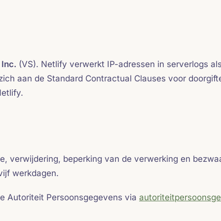
 Inc.
(VS). Netlify verwerkt IP-adressen in serverlogs a
 zich aan de Standard Contractual Clauses voor doorgi
tlify.
tie, verwijdering, beperking van de verwerking en bezw
vijf werkdagen.
 de Autoriteit Persoonsgegevens via
autoriteitpersoonsg