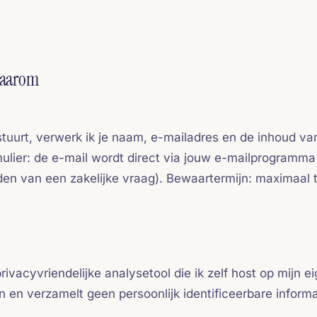
waarom
 stuurt, verwerk ik je naam, e-mailadres en de inhoud van
ulier: de e-mail wordt direct via jouw e-mailprogramm
n van een zakelijke vraag). Bewaartermijn: maximaal tw
privacyvriendelijke analysetool die ik zelf host op mijn
n en verzamelt geen persoonlijk identificeerbare inform