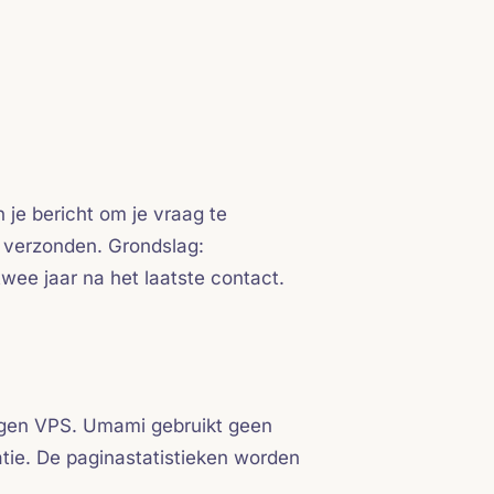
 je bericht om je vraag te
a verzonden. Grondslag:
ee jaar na het laatste contact.
 eigen VPS. Umami gebruikt geen
atie. De paginastatistieken worden