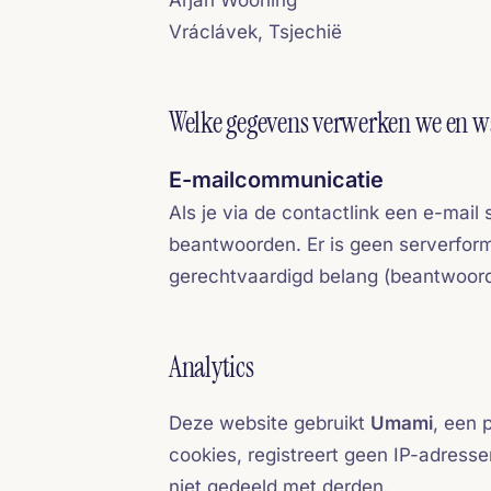
Arjan Wooning
Vráclávek, Tsjechië
Welke gegevens verwerken we en 
E-mailcommunicatie
Als je via de contactlink een e-mail
beantwoorden. Er is geen serverform
gerechtvaardigd belang (beantwoorde
Analytics
Deze website gebruikt
Umami
, een 
cookies, registreert geen IP-adresse
niet gedeeld met derden.