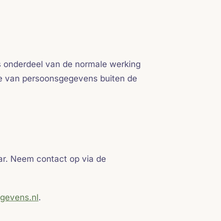
ls onderdeel van de normale werking
fte van persoonsgegevens buiten de
aar. Neem contact op via de
egevens.nl
.